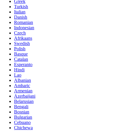
Greek
Turkish
Italian
Danish
Romanian
Indonesian
Czech
Afrikaans
Swedish
Polish
Basque
Catalan
Esperanto
Hindi
Lao
Albanian
Amharic
Armenian
Azerbaijani
Belarusian
Bengali
Bosnian
Bulgarian
Cebuano
Chichewa