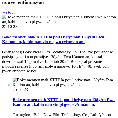
nouvèl enfòmasyon
wè tout
25-10-23
Boke mennen mak XTTF la pou l briye nan 138yèm Fwa
Kanton an, kabin nan vin pi gwo evènman an.
Guangdong Boke New Film Technology Co., Ltd. fyè pou anonse
patisipasyon li nan prestijye 138yèm Fwa Kanton an, ki pral
dewoule soti 15 pou rive 19 oktòb 2025. Boke pral prezante
pwodwi avanse li yo nan izolwa nimewo 10.3E47-48, avèk yon
pwen enpòtan se bèl...
25-10-23
Boke mennen mak XTTF la pou l briye nan 138yèm Fwa
Kanton an, kabin nan vin pi gwo evènman an.
Guangdong Boke New Film Technology Co., Ltd. fyè pou