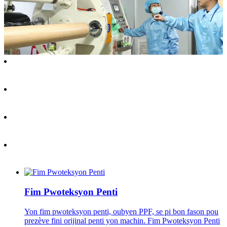
Fim Pwoteksyon Penti
Yon fim pwoteksyon penti, oubyen PPF, se pi bon fason pou
prezève fini orijinal penti yon machin. Fim Pwoteksyon Penti