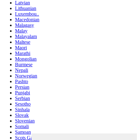
Latvian
Lithuanian
Luxembou..
Macedonian
Malagasy
Malay
Malayalam
Maltese
Maori
Marathi
Mongolian
Burmese
Nepali
Norwegian
Pashto
Persian
Punjabi
Serbian
Sesotho
Sinhala
Slovak
Slovenian
Somali
Samoan
Scots Gaelic