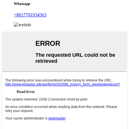
Whatsapp
+8617701934563