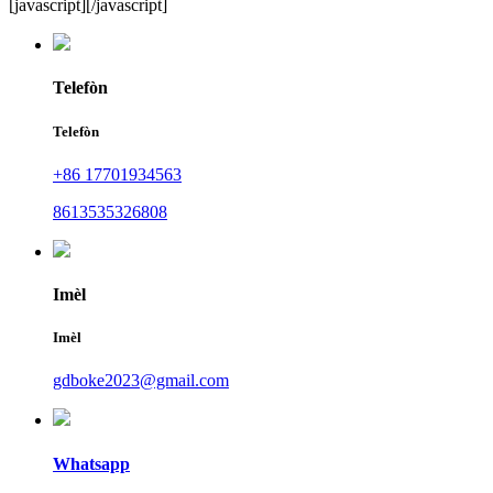
[javascript]
[/javascript]
Telefòn
Telefòn
+86 17701934563
8613535326808
Imèl
Imèl
gdboke2023@gmail.com
Whatsapp