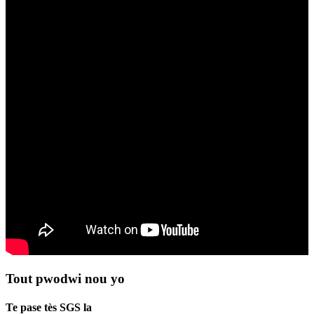
Tout pwodwi nou yo
Te pase tès SGS la