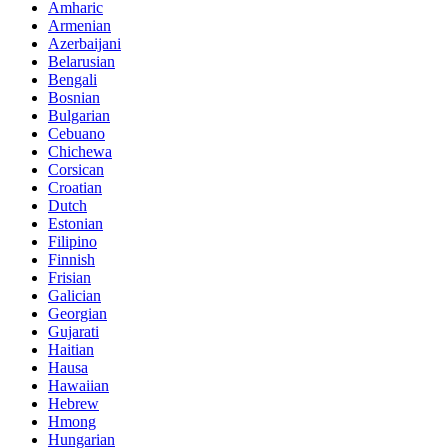
Amharic
Armenian
Azerbaijani
Belarusian
Bengali
Bosnian
Bulgarian
Cebuano
Chichewa
Corsican
Croatian
Dutch
Estonian
Filipino
Finnish
Frisian
Galician
Georgian
Gujarati
Haitian
Hausa
Hawaiian
Hebrew
Hmong
Hungarian