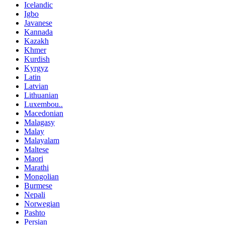
Icelandic
Igbo
Javanese
Kannada
Kazakh
Khmer
Kurdish
Kyrgyz
Latin
Latvian
Lithuanian
Luxembou..
Macedonian
Malagasy
Malay
Malayalam
Maltese
Maori
Marathi
Mongolian
Burmese
Nepali
Norwegian
Pashto
Persian