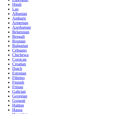
Hindi
Lao
Albanian
Amharic
Armenian
Azerbaijani
Belarusian
Bengali
Bosnian
Bulgarian
Cebuano
Chichewa
Corsican
Croatian
Dutch
Estonian
Filipino
Finnish
Frisian
Galician
Georgian
Gujarati
Haitian
Hausa