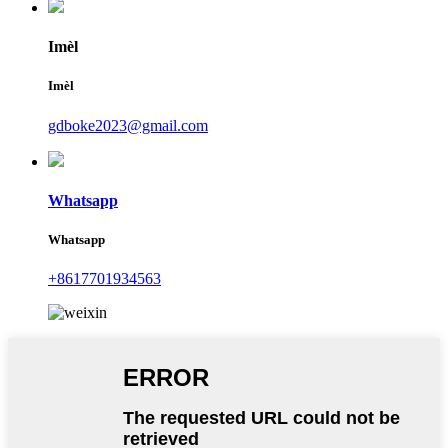
Imèl
Imèl
gdboke2023@gmail.com
Whatsapp
Whatsapp
+8617701934563