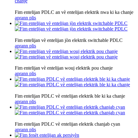
Fim entelijan PDLC an vè entelijan elektrik nwa ki ka chanje
aprann plis
Fim entelijan vè entelijan jòn elektrik switchable PDLC
aprann plis
Fim entelijan vè entelijan wouj elektrik pou chanje
aprann plis
Fim entelijan PDLC vè entelijan elektrik ble ki ka chanje
aprann plis
Fim entelijan PDLC vè entelijan elektrik chanjab cyan
aprann plis