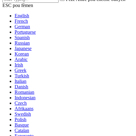
ESC pou fèmen
English
French
German
Portuguese
Spanish
Russian
Japanese
Korean
Arabic
Irish
Greek
Turkish
Italian
Danish
Romanian
Indonesian
Czech
Afrikaans
Swedish
Polish
Basque
Catalan
Esperanto